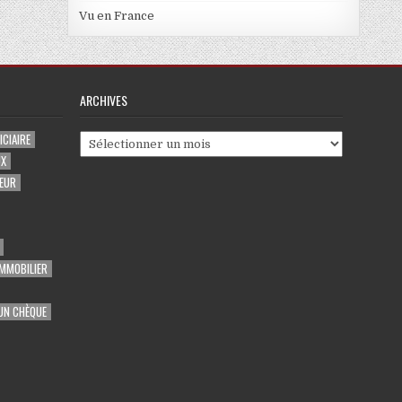
Vu en France
ARCHIVES
CIAIRE
Archives
UX
EUR
MMOBILIER
UN CHÈQUE