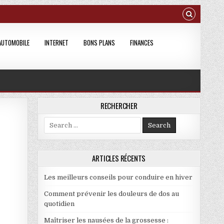
AUTOMOBILE
INTERNET
BONS PLANS
FINANCES
RECHERCHER
Search for:
9AFF820
ARTICLES RÉCENTS
Les meilleurs conseils pour conduire en hiver
Comment prévenir les douleurs de dos au
quotidien
Maîtriser les nausées de la grossesse :