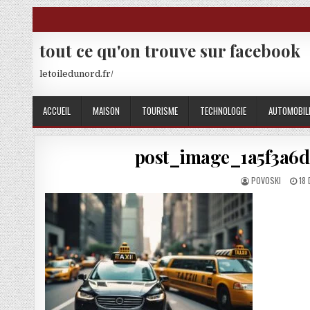
Skip to content
tout ce qu'on trouve sur facebook
letoiledunord.fr/
ACCUEIL
MAISON
TOURISME
TECHNOLOGIE
AUTOMOBIL
post_image_1a5f3a6d
AUTHOR:
PU
POVOSKI
18