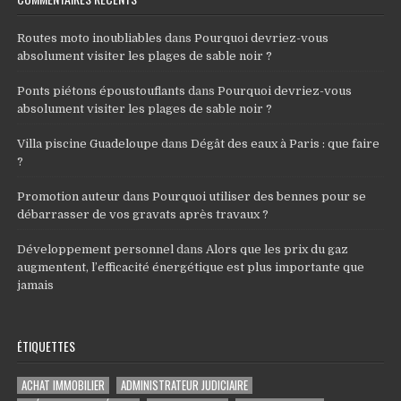
Routes moto inoubliables
dans
Pourquoi devriez-vous
absolument visiter les plages de sable noir ?
Ponts piétons époustouflants
dans
Pourquoi devriez-vous
absolument visiter les plages de sable noir ?
Villa piscine Guadeloupe
dans
Dégât des eaux à Paris : que faire
?
Promotion auteur
dans
Pourquoi utiliser des bennes pour se
débarrasser de vos gravats après travaux ?
Développement personnel
dans
Alors que les prix du gaz
augmentent, l’efficacité énergétique est plus importante que
jamais
ÉTIQUETTES
ACHAT IMMOBILIER
ADMINISTRATEUR JUDICIAIRE