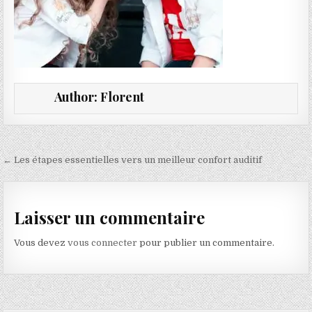
Author:
Florent
Navigation de l’article
← Les étapes essentielles vers un meilleur confort auditif
Laisser un commentaire
Vous devez
vous connecter
pour publier un commentaire.