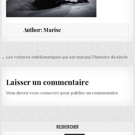
Author:
Marise
Navigation de l’article
← Les voitures emblématiques qui ont marqué l’histoire du siècle
Laisser un commentaire
Vous devez
vous connecter
pour publier un commentaire.
RECHERCHER