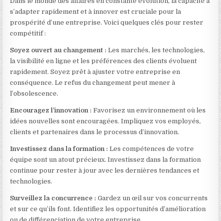
Dans le monde des affaires en constante évolution, la capacité à
s’adapter rapidement et à innover est cruciale pour la
prospérité d’une entreprise. Voici quelques clés pour rester
compétitif :
Soyez ouvert au changement :
Les marchés, les technologies,
la visibilité en ligne et les préférences des clients évoluent
rapidement. Soyez prêt à ajuster votre entreprise en
conséquence. Le refus du changement peut mener à
l’obsolescence.
Encouragez l’innovation :
Favorisez un environnement où les
idées nouvelles sont encouragées. Impliquez vos employés,
clients et partenaires dans le processus d’innovation.
Investissez dans la formation :
Les compétences de votre
équipe sont un atout précieux. Investissez dans la formation
continue pour rester à jour avec les dernières tendances et
technologies.
Surveillez la concurrence :
Gardez un œil sur vos concurrents
et sur ce qu’ils font. Identifiez les opportunités d’amélioration
ou de différenciation de votre entreprise.