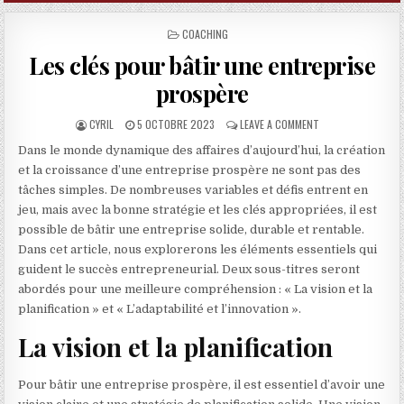
POSTED IN
COACHING
Les clés pour bâtir une entreprise
prospère
AUTHOR:
PUBLISHED DATE:
ON LES CLÉS POUR
CYRIL
5 OCTOBRE 2023
LEAVE A COMMENT
Dans le monde dynamique des affaires d’aujourd’hui, la création
et la croissance d’une entreprise prospère ne sont pas des
tâches simples. De nombreuses variables et défis entrent en
jeu, mais avec la bonne stratégie et les clés appropriées, il est
possible de bâtir une entreprise solide, durable et rentable.
Dans cet article, nous explorerons les éléments essentiels qui
guident le succès entrepreneurial. Deux sous-titres seront
abordés pour une meilleure compréhension : « La vision et la
planification » et « L’adaptabilité et l’innovation ».
La vision et la planification
Pour bâtir une entreprise prospère, il est essentiel d’avoir une