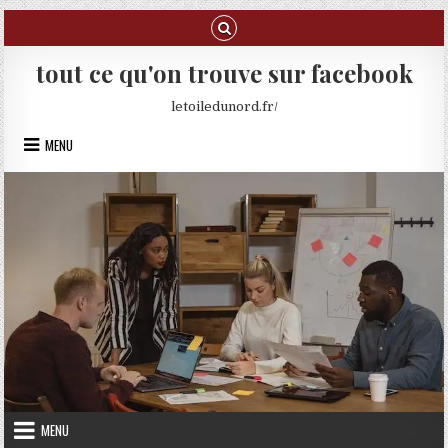
Skip to content
tout ce qu'on trouve sur facebook
letoiledunord.fr/
MENU
MENU