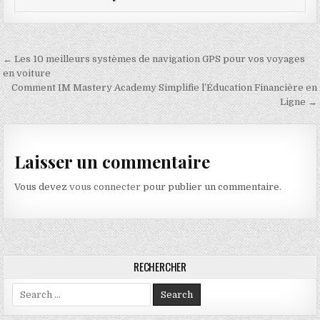
Navigation de l’article
← Les 10 meilleurs systèmes de navigation GPS pour vos voyages
en voiture
Comment IM Mastery Academy Simplifie l’Éducation Financière en
Ligne →
Laisser un commentaire
Vous devez
vous connecter
pour publier un commentaire.
RECHERCHER
Search for: