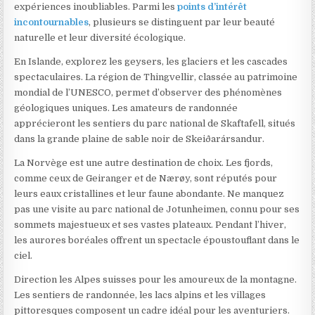
expériences inoubliables. Parmi les
points d’intérêt
incontournables
, plusieurs se distinguent par leur beauté
naturelle et leur diversité écologique.
En Islande, explorez les geysers, les glaciers et les cascades
spectaculaires. La région de Thingvellir, classée au patrimoine
mondial de l’UNESCO, permet d’observer des phénomènes
géologiques uniques. Les amateurs de randonnée
apprécieront les sentiers du parc national de Skaftafell, situés
dans la grande plaine de sable noir de Skeiðarársandur.
La Norvège est une autre destination de choix. Les fjords,
comme ceux de Geiranger et de Nærøy, sont réputés pour
leurs eaux cristallines et leur faune abondante. Ne manquez
pas une visite au parc national de Jotunheimen, connu pour ses
sommets majestueux et ses vastes plateaux. Pendant l’hiver,
les aurores boréales offrent un spectacle époustouflant dans le
ciel.
Direction les Alpes suisses pour les amoureux de la montagne.
Les sentiers de randonnée, les lacs alpins et les villages
pittoresques composent un cadre idéal pour les aventuriers.