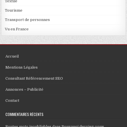
Textile
Tourisme
Transport de personnes
Vu en France
Accueil
Mentions Légales
Consultant Référencement SEO
Annonces – Publicité
Contact
COMMENTAIRES RÉCENTS
Routes moto inoubliables
dans
Pourquoi devriez-vous