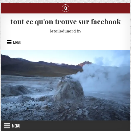
Skip to content
tout ce qu'on trouve sur facebook
letoiledunord.fr/
MENU
MENU