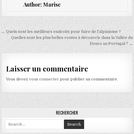
Author:
Marise
Navigation de l’article
← Quels sont les meilleurs endroits pour faire de l’alpinisme ?
Quelles sont les plus belles routes à découvrir dans la Vallée du
Douro au Portugal ? →
Laisser un commentaire
Vous devez
vous connecter
pour publier un commentaire.
RECHERCHER
Search for: