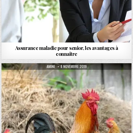
Assurance maladie pour senior, les avantages à
connaître
AUTHOR:
PUBLISHED DATE:
AMINE
8 NOVEMBRE 2019