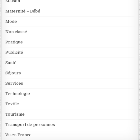
Maison
Maternité – Bébé
Mode
Non classé
Pratique
Publicité
Santé
Séjours
Services
Technologie
Textile
Tourisme
Transport de personnes
Vu en France