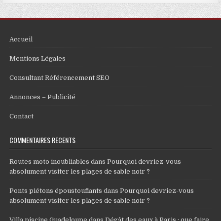
Accueil
Mentions Légales
Consultant Référencement SEO
Annonces – Publicité
Contact
COMMENTAIRES RÉCENTS
Routes moto inoubliables
dans
Pourquoi devriez-vous
absolument visiter les plages de sable noir ?
Ponts piétons époustouflants
dans
Pourquoi devriez-vous
absolument visiter les plages de sable noir ?
Villa piscine Guadeloupe
dans
Dégât des eaux à Paris : que faire