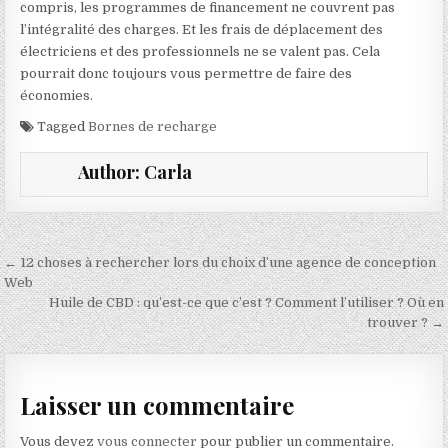
compris, les programmes de financement ne couvrent pas
l’intégralité des charges. Et les frais de déplacement des
électriciens et des professionnels ne se valent pas. Cela
pourrait donc toujours vous permettre de faire des
économies.
Tagged
Bornes de recharge
Author:
Carla
Navigation de l’article
← 12 choses à rechercher lors du choix d’une agence de conception
Web
Huile de CBD : qu’est-ce que c’est ? Comment l’utiliser ? Où en
trouver ? →
Laisser un commentaire
Vous devez
vous connecter
pour publier un commentaire.