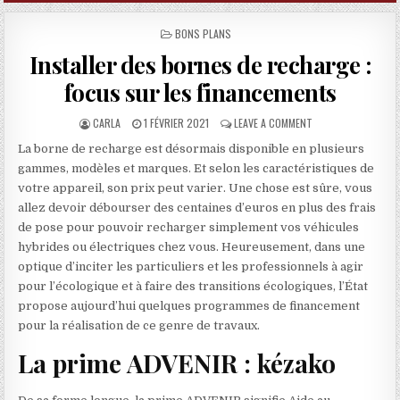
POSTED IN
BONS PLANS
Installer des bornes de recharge :
focus sur les financements
AUTHOR:
PUBLISHED DATE:
ON INSTALLER DES 
CARLA
1 FÉVRIER 2021
LEAVE A COMMENT
La borne de recharge est désormais disponible en plusieurs
gammes, modèles et marques. Et selon les caractéristiques de
votre appareil, son prix peut varier. Une chose est sûre, vous
allez devoir débourser des centaines d’euros en plus des frais
de pose pour pouvoir recharger simplement vos véhicules
hybrides ou électriques chez vous. Heureusement, dans une
optique d’inciter les particuliers et les professionnels à agir
pour l’écologique et à faire des transitions écologiques, l’État
propose aujourd’hui quelques programmes de financement
pour la réalisation de ce genre de travaux.
La prime ADVENIR : kézako