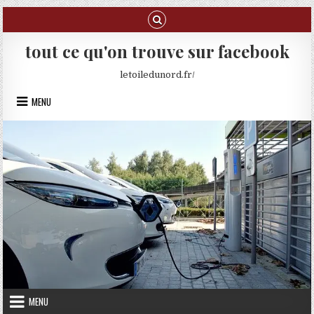
Skip to content
tout ce qu'on trouve sur facebook
letoiledunord.fr/
MENU
MENU