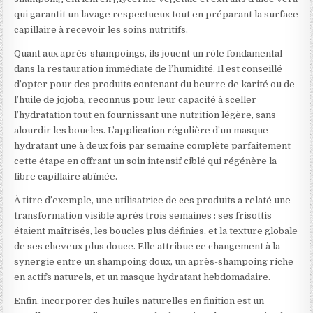
qui garantit un lavage respectueux tout en préparant la surface
capillaire à recevoir les soins nutritifs.
Quant aux après-shampoings, ils jouent un rôle fondamental
dans la restauration immédiate de l’humidité. Il est conseillé
d’opter pour des produits contenant du beurre de karité ou de
l’huile de jojoba, reconnus pour leur capacité à sceller
l’hydratation tout en fournissant une nutrition légère, sans
alourdir les boucles. L’application régulière d’un masque
hydratant une à deux fois par semaine complète parfaitement
cette étape en offrant un soin intensif ciblé qui régénère la
fibre capillaire abîmée.
À titre d’exemple, une utilisatrice de ces produits a relaté une
transformation visible après trois semaines : ses frisottis
étaient maîtrisés, les boucles plus définies, et la texture globale
de ses cheveux plus douce. Elle attribue ce changement à la
synergie entre un shampoing doux, un après-shampoing riche
en actifs naturels, et un masque hydratant hebdomadaire.
Enfin, incorporer des huiles naturelles en finition est un