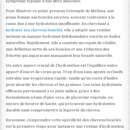
symptôme typique d’une fibre asséchée.
Pour illustrer ce point, prenons l’exemple de Mélissa, une
jeune femme aux boucles serrées, souvent confrontée à la
casse due à une hydratation insuffisante. En cherchant à
hydrater ses cheveux bouclés
, elle a adopté une routine
incluant un masque hydratant hebdomadaire enrichi en huiles
naturelles. Rapidement, elle a constaté un regain de vitalité,
une définition nette de ses boucles et une réduction des
frisottis qui auparavant masquaient leur beauté naturelle.
Un autre aspect crucial de l’hydratation est l’équilibre entre
apport d’eau et de corps gras. Trop d’eau sans agents occlusifs
entraîne une évaporation rapide, tandis qu’un excès d’huiles
peut alourdir les cheveux et les graisser. Les soins hydratants
efficaces parviennent à ce juste milieu, grâce à des
formulations à base d’aloe vera, de glycérine végétale, ou
encore de beurre de karité, qui procurent une hydratation
durable sans compromettre la légèreté du cheveu.
En somme, comprendre cette spécificité des cheveux bouclés
est la première étape pour instaurer une routine d’hydratation