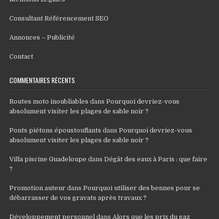
Consultant Référencement SEO
Annonces – Publicité
Contact
COMMENTAIRES RÉCENTS
Routes moto inoubliables
dans
Pourquoi devriez-vous
absolument visiter les plages de sable noir ?
Ponts piétons époustouflants
dans
Pourquoi devriez-vous
absolument visiter les plages de sable noir ?
Villa piscine Guadeloupe
dans
Dégât des eaux à Paris : que faire
?
Promotion auteur
dans
Pourquoi utiliser des bennes pour se
débarrasser de vos gravats après travaux ?
Développement personnel
dans
Alors que les prix du gaz