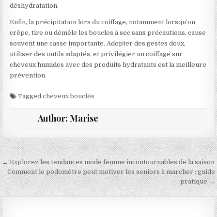
déshydratation.
Enfin, la précipitation lors du coiffage, notamment lorsqu’on
crêpe, tire ou démêle les boucles à sec sans précautions, cause
souvent une casse importante. Adopter des gestes doux,
utiliser des outils adaptés, et privilégier un coiffage sur
cheveux humides avec des produits hydratants est la meilleure
prévention.
Tagged
cheveux bouclés
Author:
Marise
Navigation de l’article
← Explorez les tendances mode femme incontournables de la saison
Comment le podomètre peut motiver les seniors à marcher : guide
pratique →