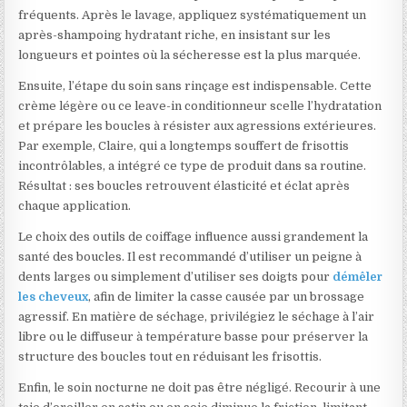
fréquents. Après le lavage, appliquez systématiquement un
après-shampoing hydratant riche, en insistant sur les
longueurs et pointes où la sécheresse est la plus marquée.
Ensuite, l’étape du soin sans rinçage est indispensable. Cette
crème légère ou ce leave-in conditionneur scelle l’hydratation
et prépare les boucles à résister aux agressions extérieures.
Par exemple, Claire, qui a longtemps souffert de frisottis
incontrôlables, a intégré ce type de produit dans sa routine.
Résultat : ses boucles retrouvent élasticité et éclat après
chaque application.
Le choix des outils de coiffage influence aussi grandement la
santé des boucles. Il est recommandé d’utiliser un peigne à
dents larges ou simplement d’utiliser ses doigts pour
démêler
les cheveux
, afin de limiter la casse causée par un brossage
agressif. En matière de séchage, privilégiez le séchage à l’air
libre ou le diffuseur à température basse pour préserver la
structure des boucles tout en réduisant les frisottis.
Enfin, le soin nocturne ne doit pas être négligé. Recourir à une