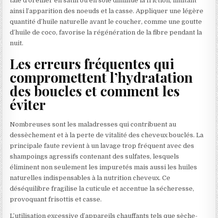
taie d’oreiller en satin ou en soie diminue la friction, limitant
ainsi l’apparition des noeuds et la casse. Appliquer une légère
quantité d’huile naturelle avant le coucher, comme une goutte
d’huile de coco, favorise la régénération de la fibre pendant la
nuit.
Les erreurs fréquentes qui
compromettent l’hydratation
des boucles et comment les
éviter
Nombreuses sont les maladresses qui contribuent au
dessèchement et à la perte de vitalité des cheveux bouclés. La
principale faute revient à un lavage trop fréquent avec des
shampoings agressifs contenant des sulfates, lesquels
éliminent non seulement les impuretés mais aussi les huiles
naturelles indispensables à la nutrition cheveux. Ce
déséquilibre fragilise la cuticule et accentue la sécheresse,
provoquant frisottis et casse.
L’utilisation excessive d’appareils chauffants tels que sèche-