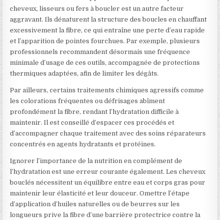
cheveux, lisseurs ou fers à boucler est un autre facteur
aggravant. Ils dénaturent la structure des boucles en chauffant
excessivement la fibre, ce qui entraîne une perte d’eau rapide
et l’apparition de pointes fourchues. Par exemple, plusieurs
professionnels recommandent désormais une fréquence
minimale d’usage de ces outils, accompagnée de protections
thermiques adaptées, afin de limiter les dégâts.
Par ailleurs, certains traitements chimiques agressifs comme
les colorations fréquentes ou défrisages abîment
profondément la fibre, rendant l’hydratation difficile à
maintenir. Il est conseillé d’espacer ces procédés et
d’accompagner chaque traitement avec des soins réparateurs
concentrés en agents hydratants et protéines.
Ignorer l’importance de la nutrition en complément de
l’hydratation est une erreur courante également. Les cheveux
bouclés nécessitent un équilibre entre eau et corps gras pour
maintenir leur élasticité et leur douceur. Omettre l’étape
d’application d’huiles naturelles ou de beurres sur les
longueurs prive la fibre d’une barrière protectrice contre la