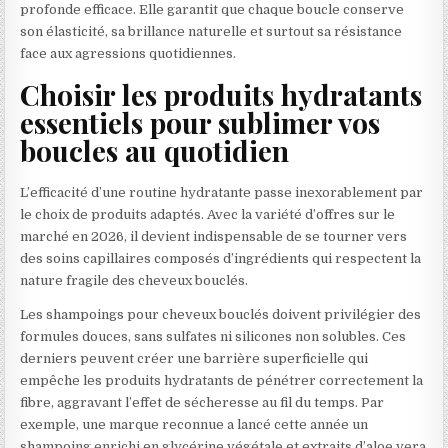
profonde efficace. Elle garantit que chaque boucle conserve
son élasticité, sa brillance naturelle et surtout sa résistance
face aux agressions quotidiennes.
Choisir les produits hydratants
essentiels pour sublimer vos
boucles au quotidien
L’efficacité d’une routine hydratante passe inexorablement par
le choix de produits adaptés. Avec la variété d’offres sur le
marché en 2026, il devient indispensable de se tourner vers
des soins capillaires composés d’ingrédients qui respectent la
nature fragile des cheveux bouclés.
Les shampoings pour cheveux bouclés doivent privilégier des
formules douces, sans sulfates ni silicones non solubles. Ces
derniers peuvent créer une barrière superficielle qui
empêche les produits hydratants de pénétrer correctement la
fibre, aggravant l’effet de sécheresse au fil du temps. Par
exemple, une marque reconnue a lancé cette année un
shampoing enrichi en glycérine végétale et extraits d’aloe vera