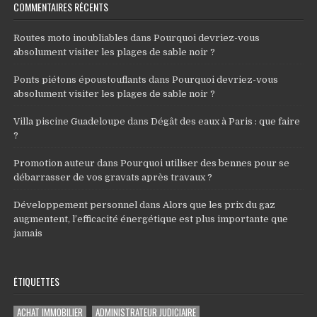
COMMENTAIRES RÉCENTS
Routes moto inoubliables
dans
Pourquoi devriez-vous
absolument visiter les plages de sable noir ?
Ponts piétons époustouflants
dans
Pourquoi devriez-vous
absolument visiter les plages de sable noir ?
Villa piscine Guadeloupe
dans
Dégât des eaux à Paris : que faire
?
Promotion auteur
dans
Pourquoi utiliser des bennes pour se
débarrasser de vos gravats après travaux ?
Développement personnel
dans
Alors que les prix du gaz
augmentent, l’efficacité énergétique est plus importante que
jamais
ÉTIQUETTES
ACHAT IMMOBILIER
ADMINISTRATEUR JUDICIAIRE