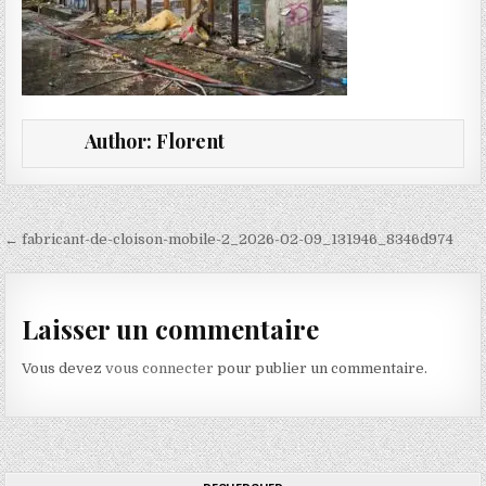
Author:
Florent
Navigation de l’article
← fabricant-de-cloison-mobile-2_2026-02-09_131946_8346d974
Laisser un commentaire
Vous devez
vous connecter
pour publier un commentaire.