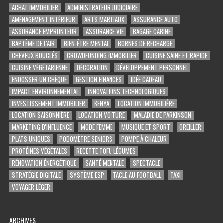
ACHAT IMMOBILIER
ADMINISTRATEUR JUDICIAIRE
AMÉNAGEMENT INTÉRIEUR
ARTS MARTIAUX
ASSURANCE AUTO
ASSURANCE EMPRUNTEUR
ASSURANCE VIE
BAGAGE CABINE
BAPTÊME DE L'AIR
BIEN-ÊTRE MENTAL
BORNES DE RECHARGE
CHEVEUX BOUCLÉS
CROWDFUNDING IMMOBILIER
CUISINE SAINE ET RAPIDE
CUISINE VÉGÉTARIENNE
DÉCORATION
DÉVELOPPEMENT PERSONNEL
ENDOSSER UN CHÈQUE
GESTION FINANCES
IDÉE CADEAU
IMPACT ENVIRONNEMENTAL
INNOVATIONS TECHNOLOGIQUES
INVESTISSEMENT IMMOBILIER
KENYA
LOCATION IMMOBILIÈRE
LOCATION SAISONNIÈRE
LOCATION VOITURE
MALADIE DE PARKINSON
MARKETING D'INFLUENCE
MODE FEMME
MUSIQUE ET SPORT
OREILLER
PLATS UNIQUES
PODOMÈTRE SENIORS
POMPE À CHALEUR
PROTÉINES VÉGÉTALES
RECETTE TOFU LÉGUMES
RÉNOVATION ÉNERGÉTIQUE
SANTÉ MENTALE
SPECTACLE
STRATÉGIE DIGITALE
SYSTÈME ESP
TACLE AU FOOTBALL
TAXI
VOYAGER LÉGER
ARCHIVES