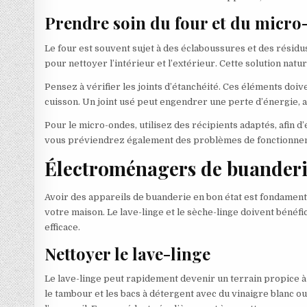
Prendre soin du four et du micro
Le four est souvent sujet à des éclaboussures et des résidus
pour nettoyer l’intérieur et l’extérieur. Cette solution natu
Pensez à vérifier les joints d’étanchéité. Ces éléments doiv
cuisson. Un joint usé peut engendrer une perte d’énergie, 
Pour le micro-ondes, utilisez des récipients adaptés, afin d’
vous préviendrez également des problèmes de fonctionnem
Électroménagers de buanderie
Avoir des appareils de buanderie en bon état est fondament
votre maison. Le lave-linge et le sèche-linge doivent bénéfi
efficace.
Nettoyer le lave-linge
Le lave-linge peut rapidement devenir un terrain propice 
le tambour et les bacs à détergent avec du vinaigre blanc o