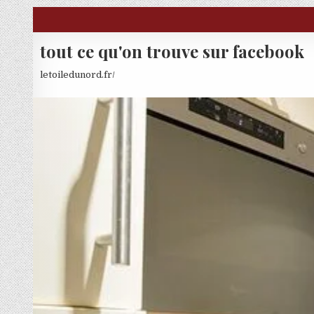
Skip to content
tout ce qu'on trouve sur facebook
letoiledunord.fr/