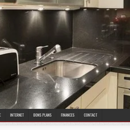
E
INTERNET
BONS PLANS
FINANCES
CONTACT