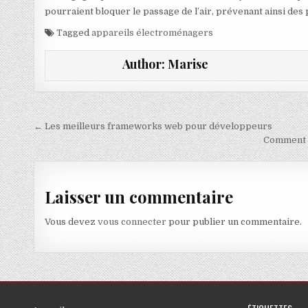
pourraient bloquer le passage de l’air, prévenant ainsi des
Tagged
appareils électroménagers
Author:
Marise
Navigation de l’article
← Les meilleurs frameworks web pour développeurs
Comment u
Laisser un commentaire
Vous devez
vous connecter
pour publier un commentaire.