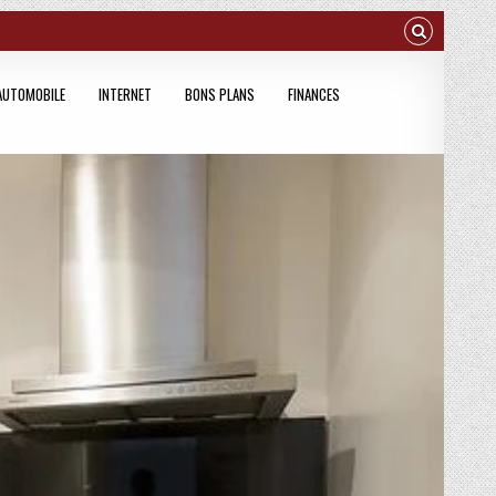
AUTOMOBILE
INTERNET
BONS PLANS
FINANCES