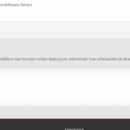
 problèmes futurs.
tiliser une brosse crêpe daim pour entretenir vos vêtements en do