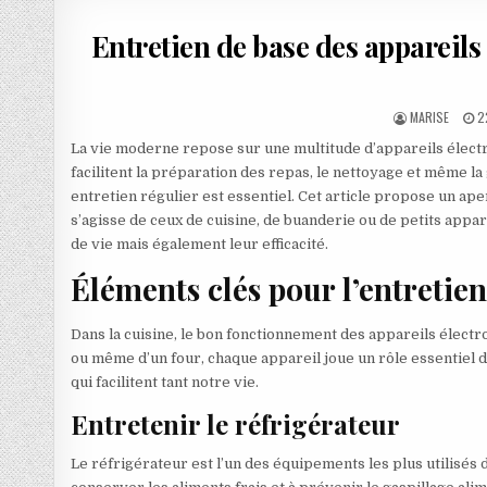
Entretien de base des appareils
AUTHOR:
P
MARISE
2
La vie moderne repose sur une multitude d’appareils électr
facilitent la préparation des repas, le nettoyage et même l
entretien régulier est essentiel. Cet article propose un ap
s’agisse de ceux de cuisine, de buanderie ou de petits appa
de vie mais également leur efficacité.
Éléments clés pour l’entretien
Dans la cuisine, le bon fonctionnement des appareils électro
ou même d’un four, chaque appareil joue un rôle essentiel d
qui facilitent tant notre vie.
Entretenir le réfrigérateur
Le réfrigérateur est l’un des équipements les plus utilisés