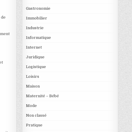
Gastronomie
 de
Immobilier
Industrie
lement
Informatique
Internet
Juridique
et
Logistique
Loisirs
Maison
Maternité – Bébé
Mode
Non classé
Pratique