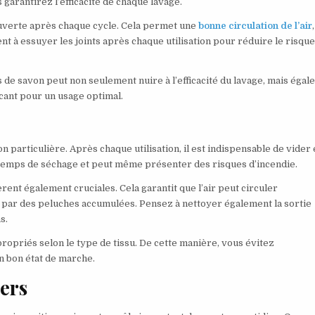
garantirez l’efficacité de chaque lavage.
e ouverte après chaque cycle. Cela permet une
bonne circulation de l’air
,
nt à essuyer les joints après chaque utilisation pour réduire le risque
ès de savon peut non seulement nuire à l’efficacité du lavage, mais éga
cant pour un usage optimal.
on particulière. Après chaque utilisation, il est indispensable de vider 
le temps de séchage et peut même présenter des risques d’incendie.
rent également cruciales. Cela garantit que l’air peut circuler
é par des peluches accumulées. Pensez à nettoyer également la sortie
s.
opriés selon le type de tissu. De cette manière, vous évitez
n bon état de marche.
ers