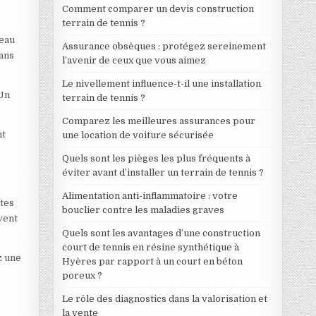
Comment comparer un devis construction
terrain de tennis ?
’eau
Assurance obsèques : protégez sereinement
sans
l’avenir de ceux que vous aimez
Le nivellement influence-t-il une installation
 Un
terrain de tennis ?
Comparez les meilleures assurances pour
nt
une location de voiture sécurisée
Quels sont les pièges les plus fréquents à
éviter avant d’installer un terrain de tennis ?
Alimentation anti-inflammatoire : votre
stes
bouclier contre les maladies graves
vent
Quels sont les avantages d’une construction
court de tennis en résine synthétique à
z une
Hyères par rapport à un court en béton
poreux ?
e
Le rôle des diagnostics dans la valorisation et
la vente