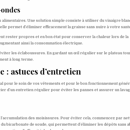
-ondes
 alimentaires. Une solution simple consiste à utiliser du vinaigre blan
relle permet d’éliminer efficacement la graisse sans nuire à votre sant
ent rester propres et en bon état pour conserver la chaleur lors de la
augmentant ainsi la consommation électrique.
éviter les éclaboussures. En gardant un œil régulier sur le plateau tou
ent à long terme.
 : astuces d’entretien
al pour le soin de vos vêtements et pour le bon fonctionnement génér
cier d’un entretien régulier pour éviter les pannes et assurer un lava
à l’accumulation des moisissures. Pour éviter cela, commencez par ne
u du bicarbonate de soude, qui permettent d’éliminer les dépôts sans 