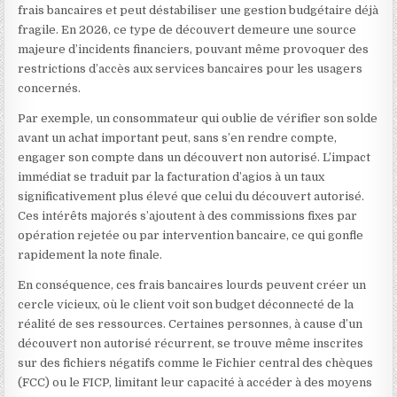
frais bancaires et peut déstabiliser une gestion budgétaire déjà
fragile. En 2026, ce type de découvert demeure une source
majeure d’incidents financiers, pouvant même provoquer des
restrictions d’accès aux services bancaires pour les usagers
concernés.
Par exemple, un consommateur qui oublie de vérifier son solde
avant un achat important peut, sans s’en rendre compte,
engager son compte dans un découvert non autorisé. L’impact
immédiat se traduit par la facturation d’agios à un taux
significativement plus élevé que celui du découvert autorisé.
Ces intérêts majorés s’ajoutent à des commissions fixes par
opération rejetée ou par intervention bancaire, ce qui gonfle
rapidement la note finale.
En conséquence, ces frais bancaires lourds peuvent créer un
cercle vicieux, où le client voit son budget déconnecté de la
réalité de ses ressources. Certaines personnes, à cause d’un
découvert non autorisé récurrent, se trouve même inscrites
sur des fichiers négatifs comme le Fichier central des chèques
(FCC) ou le FICP, limitant leur capacité à accéder à des moyens