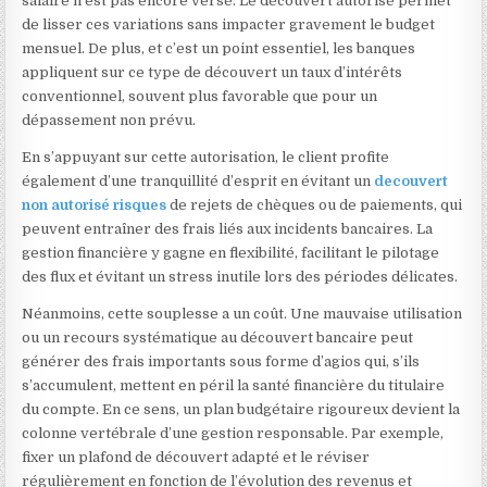
salaire n’est pas encore versé. Le découvert autorisé permet
de lisser ces variations sans impacter gravement le budget
mensuel. De plus, et c’est un point essentiel, les banques
appliquent sur ce type de découvert un taux d’intérêts
conventionnel, souvent plus favorable que pour un
dépassement non prévu.
En s’appuyant sur cette autorisation, le client profite
également d’une tranquillité d’esprit en évitant un
decouvert
non autorisé risques
de rejets de chèques ou de paiements, qui
peuvent entraîner des frais liés aux incidents bancaires. La
gestion financière y gagne en flexibilité, facilitant le pilotage
des flux et évitant un stress inutile lors des périodes délicates.
Néanmoins, cette souplesse a un coût. Une mauvaise utilisation
ou un recours systématique au découvert bancaire peut
générer des frais importants sous forme d’agios qui, s’ils
s’accumulent, mettent en péril la santé financière du titulaire
du compte. En ce sens, un plan budgétaire rigoureux devient la
colonne vertébrale d’une gestion responsable. Par exemple,
fixer un plafond de découvert adapté et le réviser
régulièrement en fonction de l’évolution des revenus et