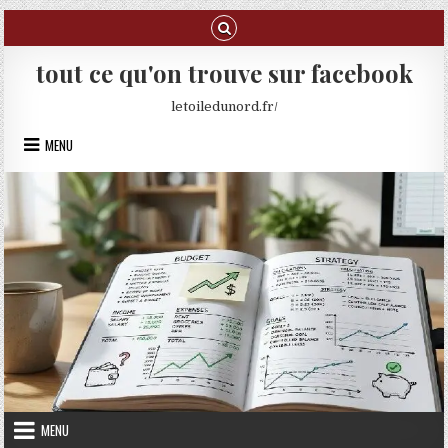
Skip to content
tout ce qu'on trouve sur facebook
letoiledunord.fr/
MENU
MENU