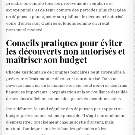
prendre en compte tous les prélèvements réguliers et
exceptionnels, et de tenir compte des périodes plus chargées
en dépenses pour ajuster son plafond de découvert autorisé,
voire d’envisager d’autres solutions comme un crédit
personnel modéré.
Conseils pratiques pour éviter
les découverts non autorisés et
maîtriser son budget
Chaque gestionnaire de comptes bancaires peut apprendre à
prévenir efficacement le découvert non autorisé. Dans un
paysage financier où la moindre erreur peut générer des frais
bancaires importants, l’organisation et la surveillance détaillée
de ses flux s’affichent comme des priorités incontournables.
Pour débuter, le suivi régulier des dépenses par rapport au
budget prévisionnel est indispensable. Il s’agit non seulement
d’enregistrer précisément chaque sortie d’argent, mais
surtout d’anticiper en identifiant les périodes où les