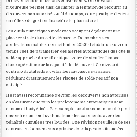
prélèvements sont les plus conséquents. Une gestion
rigoureuse permet ainsi de limiter la tentation de recourir au
découvert non autorisé. Au fil du temps, cette pratique devient
un réflexe de gestion financière le plus naturel.
Les outils numériques modernes occupent également une
place centrale dans cette démarche. De nombreuses
applications mobiles permettent en 2026 d’établir un suivi en
temps réel, de paramétrer des alertes automatiques dès que le
solde approche du seuil critique, voire de simuler l’impact
d’une opération sur la capacité de découvert. Ce niveau de
contrôle digital aide à éviter les mauvaises surprises,
réduisant drastiquement les risques de solde négatif non
anticipé.
Il est aussi recommandé d’éviter les découverts non autorisés
en s’assurant que tous les prélèvements automatiques sont
connus et budgétisés. Par exemple, un abonnement oublié peut
engendrer un rejet systématique des paiements, avec des
pénalités cumulées très lourdes. Une révision régulière de ses
contrats et abonnements optimise donc la gestion financière.