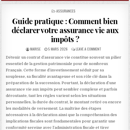
POSTED IN
ASSURANCES
Guide pratique : Comment bien
déclarer votre assurance vie aux
impôts ?
AUTHOR:
PUBLISHED DATE:
ON GUIDE PRATIQUE
MARISE
5 MARS 2026
LEAVE A COMMENT
Détenir un contrat d’assurance vie constitue souvent un pilier
essentiel de la gestion patrimoniale pour de nombreux
Français. Cette forme d’investissement séduit par sa
souplesse, sa fiscalité avantageuse et son rôle clé dans la
préparation de la succession. Pourtant, la déclaration d’une
assurance vie aux impôts peut sembler complexe et parfois
déroutante, tant les règles varient selon les situations
personnelles, la durée du contrat, le montant retiré ou encore
les modalités de versement. La maîtrise des étapes
nécessaires à la déclaration ainsi que la compréhension des
implications fiscales sont fondamentales pour garantir une
conformité sereine avec l’administration fiscale et tirer