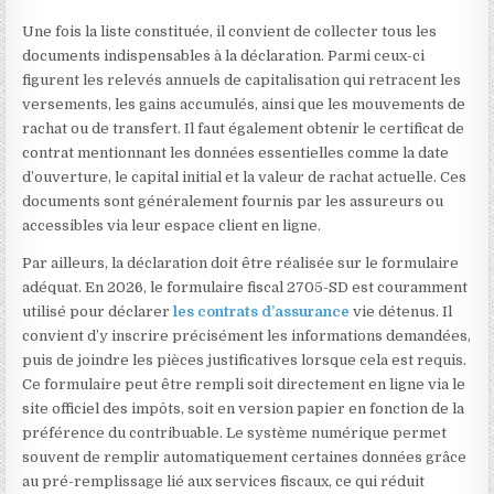
Une fois la liste constituée, il convient de collecter tous les
documents indispensables à la déclaration. Parmi ceux-ci
figurent les relevés annuels de capitalisation qui retracent les
versements, les gains accumulés, ainsi que les mouvements de
rachat ou de transfert. Il faut également obtenir le certificat de
contrat mentionnant les données essentielles comme la date
d’ouverture, le capital initial et la valeur de rachat actuelle. Ces
documents sont généralement fournis par les assureurs ou
accessibles via leur espace client en ligne.
Par ailleurs, la déclaration doit être réalisée sur le formulaire
adéquat. En 2026, le formulaire fiscal 2705-SD est couramment
utilisé pour déclarer
les contrats d’assurance
vie détenus. Il
convient d’y inscrire précisément les informations demandées,
puis de joindre les pièces justificatives lorsque cela est requis.
Ce formulaire peut être rempli soit directement en ligne via le
site officiel des impôts, soit en version papier en fonction de la
préférence du contribuable. Le système numérique permet
souvent de remplir automatiquement certaines données grâce
au pré-remplissage lié aux services fiscaux, ce qui réduit