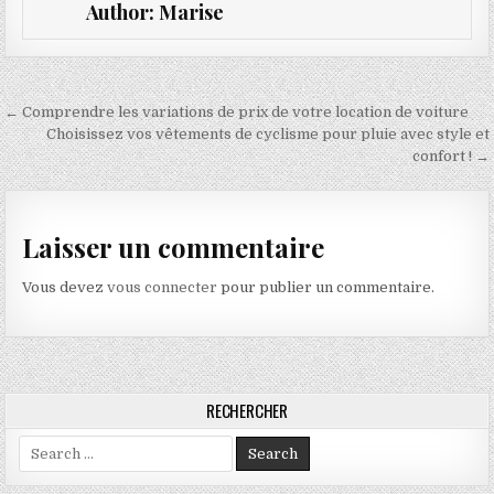
Author:
Marise
Navigation de l’article
← Comprendre les variations de prix de votre location de voiture
Choisissez vos vêtements de cyclisme pour pluie avec style et
confort ! →
Laisser un commentaire
Vous devez
vous connecter
pour publier un commentaire.
RECHERCHER
Search for: