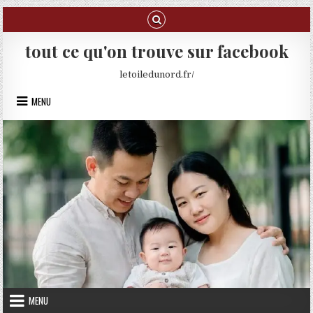
Skip to content
tout ce qu'on trouve sur facebook
letoiledunord.fr/
MENU
MENU