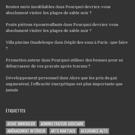
Routes moto inoubliables
dans
Pourquoi devriez-vous
absolument visiter les plages de sable noir ?
Ponts piétons époustouflants
dans
Pourquoi devriez-vous
absolument visiter les plages de sable noir ?
Villa piscine Guadeloupe
dans
Dégât des eaux à Paris : que faire
?
Promotion auteur
dans
Pourquoi utiliser des bennes pour se
débarrasser de vos gravats après travaux ?
Développement personnel
dans
Alors que les prix du gaz
augmentent, l’efficacité énergétique est plus importante que
jamais
ÉTIQUETTES
ACHAT IMMOBILIER
ADMINISTRATEUR JUDICIAIRE
AMÉNAGEMENT INTÉRIEUR
ARTS MARTIAUX
ASSURANCE AUTO