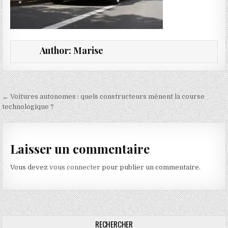
Author:
Marise
Navigation de l’article
← Voitures autonomes : quels constructeurs mènent la course
technologique ?
Laisser un commentaire
Vous devez
vous connecter
pour publier un commentaire.
RECHERCHER