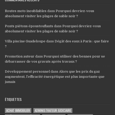
Routes moto inoubliables
dans
Pourquoi devriez-vous
absolument visiter les plages de sable noir ?
Ponts piétons époustouflants
dans
Pourquoi devriez-vous
absolument visiter les plages de sable noir ?
Villa piscine Guadeloupe
dans
Dégât des eaux à Paris : que faire
?
Promotion auteur
dans
Pourquoi utiliser des bennes pour se
débarrasser de vos gravats après travaux ?
Développement personnel
dans
Alors que les prix du gaz
augmentent, l’efficacité énergétique est plus importante que
jamais
ÉTIQUETTES
ACHAT IMMOBILIER
ADMINISTRATEUR JUDICIAIRE