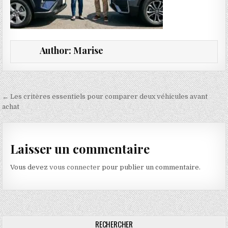
Author:
Marise
Navigation de l’article
← Les critères essentiels pour comparer deux véhicules avant
achat
Laisser un commentaire
Vous devez
vous connecter
pour publier un commentaire.
RECHERCHER