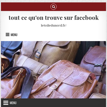
Skip to content
tout ce qu'on trouve sur facebook
letoiledunord.fr/
MENU
MENU