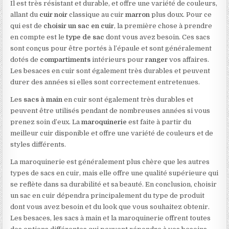
Il est très résistant et durable, et offre une variété de couleurs,
allant du
cuir noir
classique au cuir
marron
plus doux. Pour ce
qui est de
choisir un sac en cuir
, la première chose à prendre
en compte est le
type de sac
dont vous avez besoin. Ces sacs
sont conçus pour être portés à l’épaule et sont généralement
dotés de
compartiments
intérieurs pour
ranger
vos affaires.
Les besaces en cuir sont également très durables et peuvent
durer des années si elles sont correctement entretenues.
Les
sacs à main
en cuir sont également très durables et
peuvent être utilisés pendant de nombreuses années si vous
prenez soin d’eux. La
maroquinerie
est faite à partir du
meilleur cuir disponible et offre une variété de couleurs et de
styles différents.
La maroquinerie est généralement plus chère que les autres
types de sacs en cuir, mais elle offre une qualité supérieure qui
se reflète dans sa durabilité et sa beauté. En conclusion, choisir
un sac en cuir dépendra principalement du type de produit
dont vous avez besoin et du look que vous souhaitez obtenir.
Les besaces, les sacs à main et la maroquinerie offrent toutes