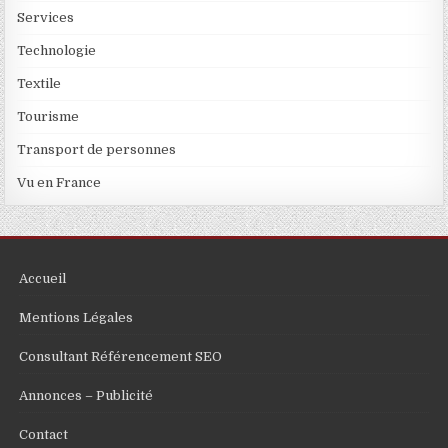
Services
Technologie
Textile
Tourisme
Transport de personnes
Vu en France
Accueil
Mentions Légales
Consultant Référencement SEO
Annonces – Publicité
Contact