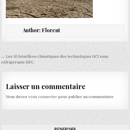
Author:
Florent
Navigation de l’article
← Les 10 bénéfices climatiques des technologies GCI sans
réfrigérants HFC
Laisser un commentaire
Vous devez
vous connecter
pour publier un commentaire.
RECHERCHER