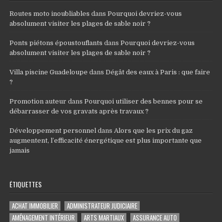
Routes moto inoubliables
dans
Pourquoi devriez-vous
absolument visiter les plages de sable noir ?
Ponts piétons époustouflants
dans
Pourquoi devriez-vous
absolument visiter les plages de sable noir ?
Villa piscine Guadeloupe
dans
Dégât des eaux à Paris : que faire
?
Promotion auteur
dans
Pourquoi utiliser des bennes pour se
débarrasser de vos gravats après travaux ?
Développement personnel
dans
Alors que les prix du gaz
augmentent, l’efficacité énergétique est plus importante que
jamais
ÉTIQUETTES
ACHAT IMMOBILIER
ADMINISTRATEUR JUDICIAIRE
AMÉNAGEMENT INTÉRIEUR
ARTS MARTIAUX
ASSURANCE AUTO