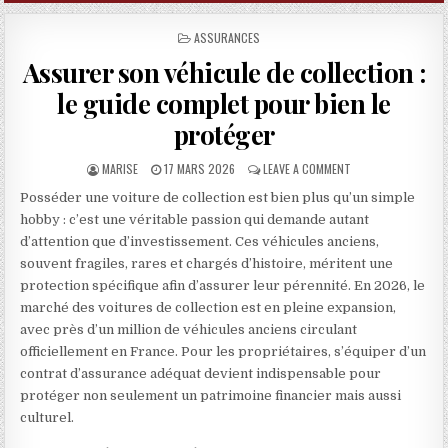
POSTED IN
ASSURANCES
Assurer son véhicule de collection :
le guide complet pour bien le
protéger
AUTHOR:
PUBLISHED DATE:
ON ASSURER SON VÉ
MARISE
17 MARS 2026
LEAVE A COMMENT
Posséder une voiture de collection est bien plus qu’un simple
hobby : c’est une véritable passion qui demande autant
d’attention que d’investissement. Ces véhicules anciens,
souvent fragiles, rares et chargés d’histoire, méritent une
protection spécifique afin d’assurer leur pérennité. En 2026, le
marché des voitures de collection est en pleine expansion,
avec près d’un million de véhicules anciens circulant
officiellement en France. Pour les propriétaires, s’équiper d’un
contrat d’assurance adéquat devient indispensable pour
protéger non seulement un patrimoine financier mais aussi
culturel.