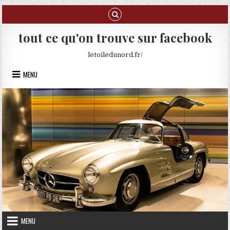
Skip to content
tout ce qu'on trouve sur facebook
letoiledunord.fr/
MENU
MENU