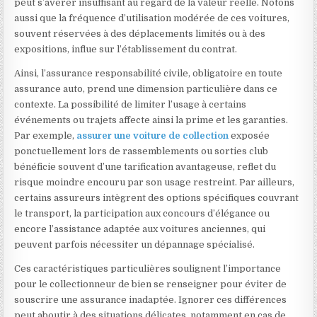
peut s’avérer insuffisant au regard de la valeur réelle. Notons
aussi que la fréquence d’utilisation modérée de ces voitures,
souvent réservées à des déplacements limités ou à des
expositions, influe sur l’établissement du contrat.
Ainsi, l’assurance responsabilité civile, obligatoire en toute
assurance auto, prend une dimension particulière dans ce
contexte. La possibilité de limiter l’usage à certains
événements ou trajets affecte ainsi la prime et les garanties.
Par exemple,
assurer une voiture de collection
exposée
ponctuellement lors de rassemblements ou sorties club
bénéficie souvent d’une tarification avantageuse, reflet du
risque moindre encouru par son usage restreint. Par ailleurs,
certains assureurs intègrent des options spécifiques couvrant
le transport, la participation aux concours d’élégance ou
encore l’assistance adaptée aux voitures anciennes, qui
peuvent parfois nécessiter un dépannage spécialisé.
Ces caractéristiques particulières soulignent l’importance
pour le collectionneur de bien se renseigner pour éviter de
souscrire une assurance inadaptée. Ignorer ces différences
peut aboutir à des situations délicates, notamment en cas de