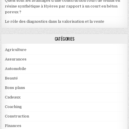
Quels sont les avantages d’une construction court de tennis en
résine synthétique à Hyères par rapport à un court en béton
poreux ?
Le rôle des diagnostics dans la valorisation et la vente
CATÉGORIES
Agriculture
Assurances
Automobile
Beauté
Bons plans
Cadeaux
Coaching
Construction
Finances