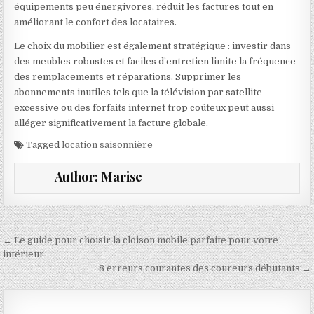
équipements peu énergivores, réduit les factures tout en
améliorant le confort des locataires.
Le choix du mobilier est également stratégique : investir dans
des meubles robustes et faciles d’entretien limite la fréquence
des remplacements et réparations. Supprimer les
abonnements inutiles tels que la télévision par satellite
excessive ou des forfaits internet trop coûteux peut aussi
alléger significativement la facture globale.
Tagged
location saisonnière
Author:
Marise
Navigation de l’article
← Le guide pour choisir la cloison mobile parfaite pour votre
intérieur
8 erreurs courantes des coureurs débutants →