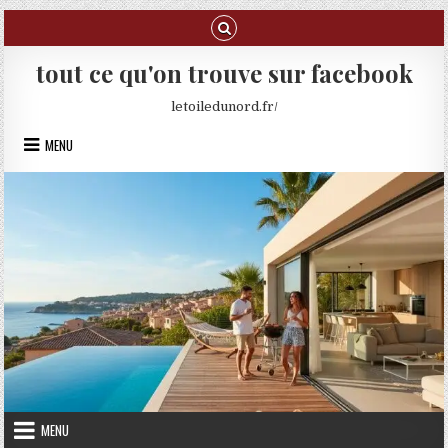
Skip to content
tout ce qu'on trouve sur facebook
letoiledunord.fr/
MENU
MENU