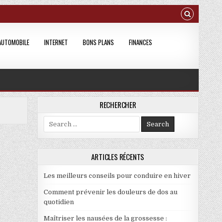
AUTOMOBILE
INTERNET
BONS PLANS
FINANCES
RECHERCHER
Search for:
ARTICLES RÉCENTS
Les meilleurs conseils pour conduire en hiver
Comment prévenir les douleurs de dos au
quotidien
Maîtriser les nausées de la grossesse :