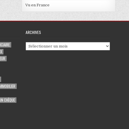
Vu en France
ARCHIVES
CIAIRE
Archives
UX
EUR
MMOBILIER
UN CHÈQUE