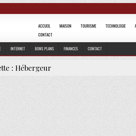
ACCUEIL
MAISON
TOURISME
TECHNOLOGIE
CONTACT
E
INTERNET
BONS PLANS
FINANCES
CONTACT
tte :
Hébergeur