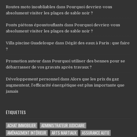
Routes moto inoubliables
dans
Pourquoi devriez-vous
absolument visiter les plages de sable noir ?
Ponts piétons époustouflants
dans
Pourquoi devriez-vous
absolument visiter les plages de sable noir ?
Villa piscine Guadeloupe
dans
Dégât des eaux à Paris : que faire
?
Promotion auteur
dans
Pourquoi utiliser des bennes pour se
débarrasser de vos gravats après travaux ?
Développement personnel
dans
Alors que les prix du gaz
augmentent, l’efficacité énergétique est plus importante que
jamais
ÉTIQUETTES
ACHAT IMMOBILIER
ADMINISTRATEUR JUDICIAIRE
AMÉNAGEMENT INTÉRIEUR
ARTS MARTIAUX
ASSURANCE AUTO