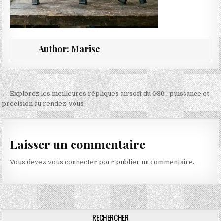
Author:
Marise
Navigation de l’article
← Explorez les meilleures répliques airsoft du G36 : puissance et
précision au rendez-vous
Laisser un commentaire
Vous devez
vous connecter
pour publier un commentaire.
RECHERCHER